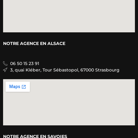
NOTRE AGENCE E
N ALSACE
06 50 15 23 91
3, quai Kléber, Tour Sébastopol, 67000 Strasbourg
NOTRE AGENCE E
N SAVOIES