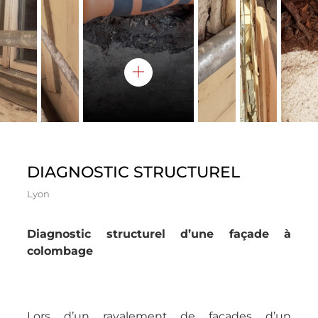
DIAGNOSTIC STRUCTUREL
Lyon
Diagnostic structurel d’une façade à
colombage
Lors d’un ravalement de façades d’un